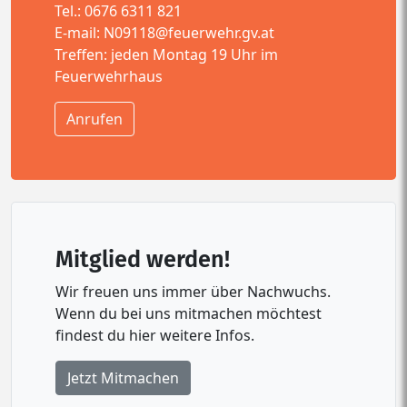
Tel.: 0676 6311 821
E-mail:
N09118@feuerwehr.gv.at
Treffen: jeden Montag 19 Uhr im
Feuerwehrhaus
Anrufen
Mitglied werden!
Wir freuen uns immer über Nachwuchs.
Wenn du bei uns mitmachen möchtest
findest du hier weitere Infos.
Jetzt Mitmachen