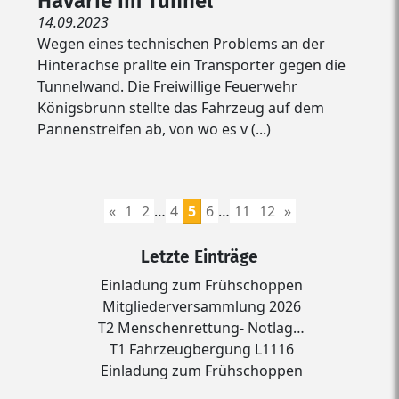
Havarie im Tunnel
14.09.2023
Wegen eines technischen Problems an der
Hinterachse prallte ein Transporter gegen die
Tunnelwand. Die Freiwillige Feuerwehr
Königsbrunn stellte das Fahrzeug auf dem
Pannenstreifen ab, von wo es v (...)
«
1
2
…
4
5
6
…
11
12
»
Letzte Einträge
Einladung zum Frühschoppen
Mitgliederversammlung 2026
T2 Menschenrettung- Notlag…
T1 Fahrzeugbergung L1116
Einladung zum Frühschoppen