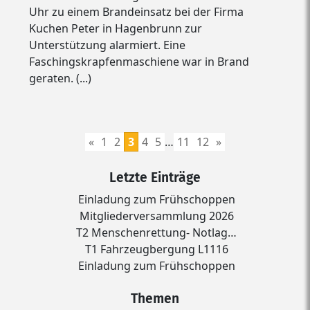
Uhr zu einem Brandeinsatz bei der Firma
Kuchen Peter in Hagenbrunn zur
Unterstützung alarmiert. Eine
Faschingskrapfenmaschiene war in Brand
geraten. (...)
«
1
2
3
4
5
…
11
12
»
Letzte Einträge
Einladung zum Frühschoppen
Mitgliederversammlung 2026
T2 Menschenrettung- Notlag…
T1 Fahrzeugbergung L1116
Einladung zum Frühschoppen
Themen